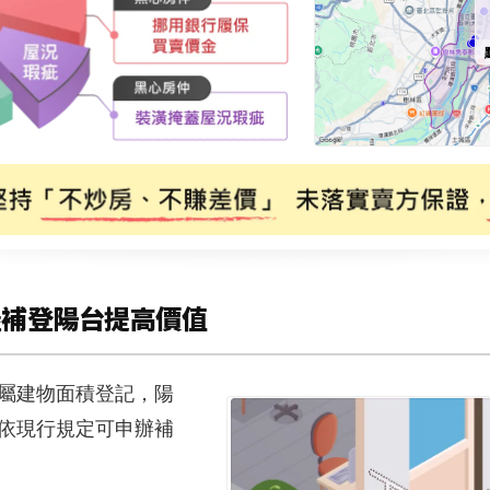
屋補登陽台提高價值
附屬建物面積登記，陽
依現行規定可申辦補