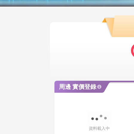
買屋試算
周邊 實價登錄