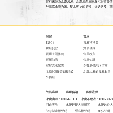
資料來源為永慶房屋、永慶房產集團及內政部實價
坪數依產審為主。以上顯示的價格，僅供參考，實
買屋
賣屋
找房子
賣屋算算看
房屋貸款
實價登錄
買屋主題推薦
售屋稅費
買屋知識
售屋知識
買屋需求留言
免費房價諮詢留言
永慶房屋的買屋服務
永慶房屋的賣屋服務
降價屋
智能客服
客服信箱
客服流程
永慶房屋：0800-661111
永慶不動產：0800-3068
門市查詢
永慶經紀人員招募
永慶數位人
智慧財產權聲明
隱私權聲明
服務聲明