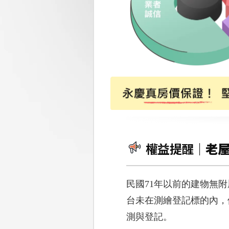
權益提醒｜
老
民國71年以前的建物無
台未在測繪登記標的內，
測與登記。