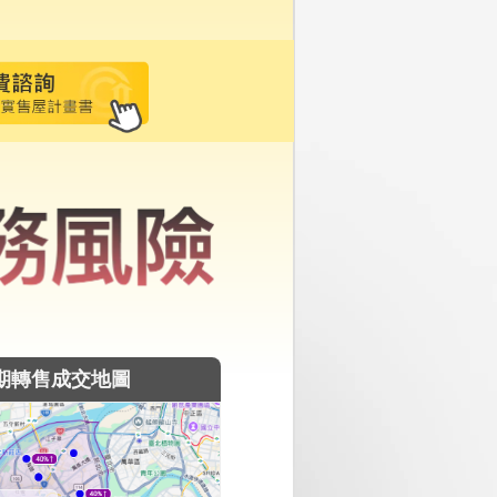
期轉售成交地圖