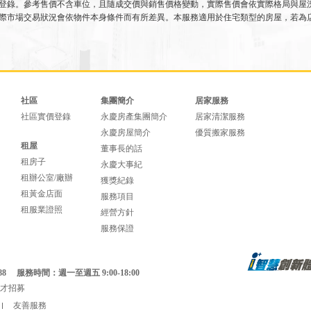
登錄。參考售價不含車位，且隨成交價與銷售價格變動，實際售價會依實際格局與屋
際市場交易狀況會依物件本身條件而有所差異。本服務適用於住宅類型的房屋，若為
社區
集團簡介
居家服務
社區實價登錄
永慶房產集團簡介
居家清潔服務
永慶房屋簡介
優質搬家服務
租屋
董事長的話
租房子
永慶大事紀
租辦公室/廠辦
獲獎紀錄
租黃金店面
服務項目
租服業證照
經營方針
服務保證
88
服務時間：週一至週五 9:00-18:00
才招募
友善服務